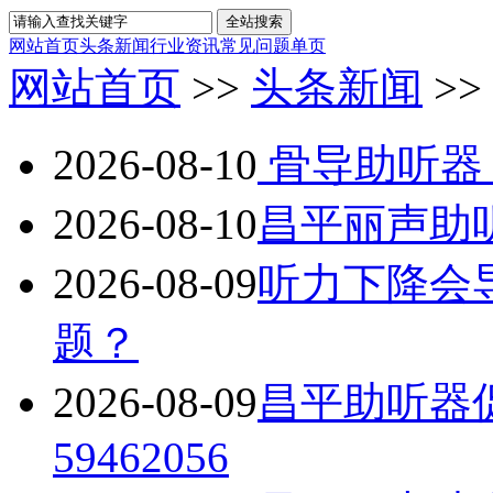
网站首页
头条新闻
行业资讯
常见问题
单页
网站首页
>>
头条新闻
>>
2026-08-10
骨导助听器
2026-08-10
昌平丽声助听器01
2026-08-09
听力下降会
题？
2026-08-09
昌平助听器促销活
59462056