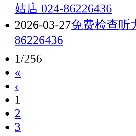
姑店 024-86226436
2026-03-27
免费检查听力
86226436
1/256
«
‹
1
2
3