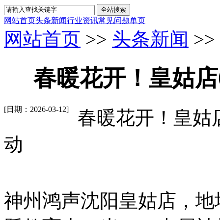
网站首页
头条新闻
行业资讯
常见问题
单页
网站首页
>>
头条新闻
>>
春暖花开！皇姑店02
[日期：2026-03-12]
春暖花开！皇姑店02
动
神州鸿声沈阳皇姑店，地