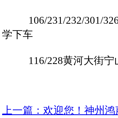
106/231/232/301/326
学下车
116/228黄河大街宁
上一篇：欢迎您！神州鸿声沈阳