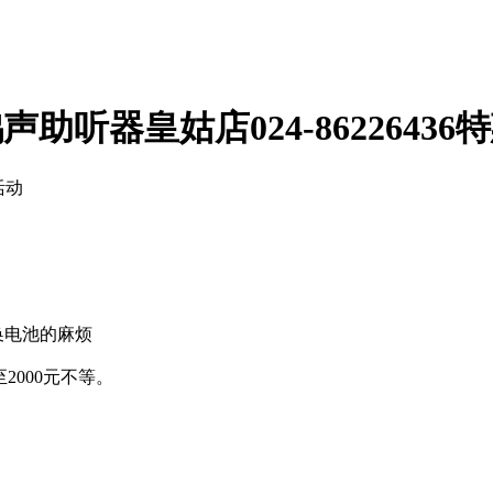
声助听器皇姑店024-86226436
活动
换电池的麻烦
2000元不等。