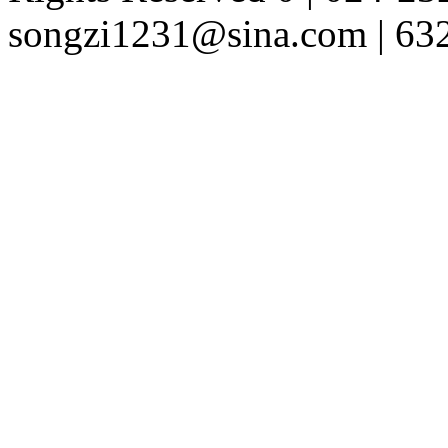
songzi1231@sina.com | 63