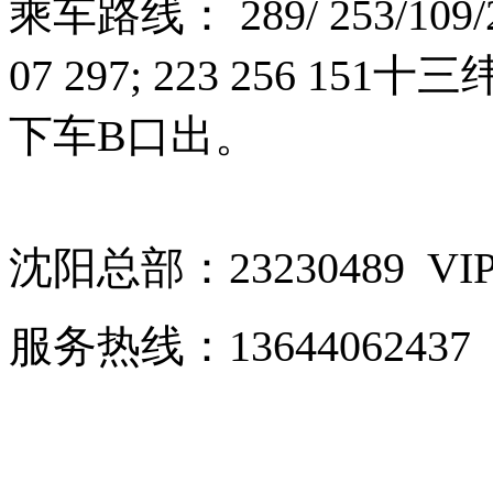
乘车路线：
289/ 253/109/
07 297; 223 256 151
十三
下车
B
口出。
沈阳总部：
23230489 VI
服务热线：
13644062437