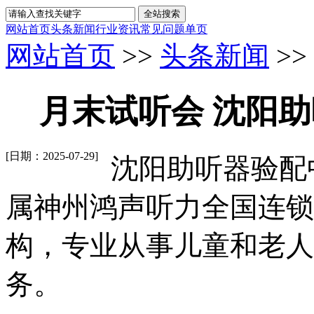
网站首页
头条新闻
行业资讯
常见问题
单页
网站首页
>>
头条新闻
>>
月末试听会 沈阳助听器
[日期：2025-07-29]
沈阳助听器验配
属神州鸿声听力全国连锁
构，专业从事儿童和老人
务。