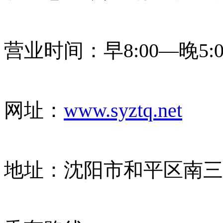
营业时间：早
8:00—
晚
5:
网址：
www.syztq.net
地址：沈阳市和平区南三